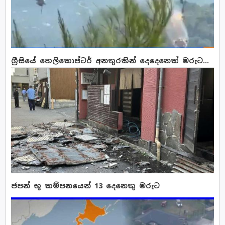
ග්‍රීසියේ හෙලිකොප්ටර් අනතුරකින් දෙදෙනෙක් මරුට...
ජපන් භූ කම්පනයෙන් 13 දෙනෙකු මරුට