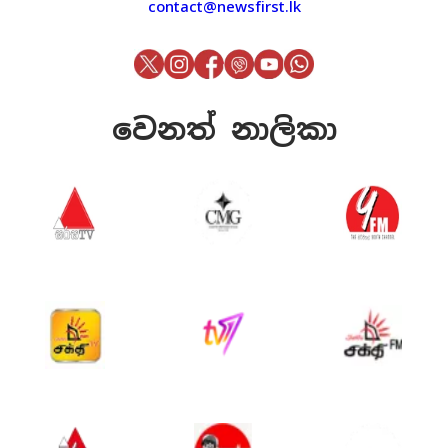
contact@newsfirst.lk
වෙනත් නාලිකා