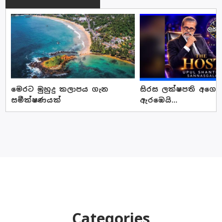
මෙරට මුහුදු කලාපය ගැන
සිරස ලක්ෂපති අගෝස්
සමීක්ෂණයක්
ඇරඹෙයි...
Categories