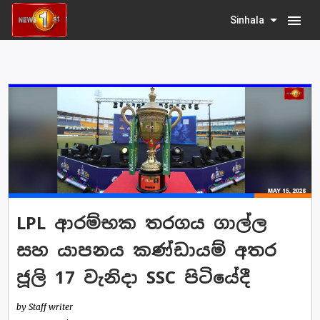
menu
Sinhala
LPL ආරම්භක තරගය ගාල්ල
සහ යාපනය කණ්ඩායම් අතර
ජූලි 17 වැනිදා SSC පිටියේදී
by Staff writer