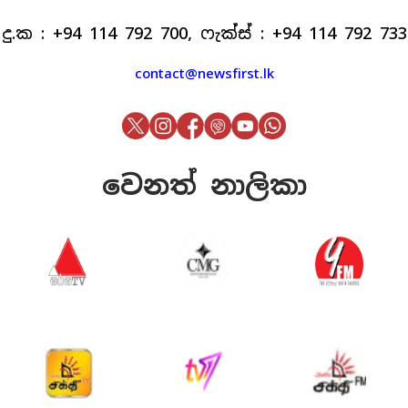
දු.ක : +94 114 792 700, ෆැක්ස් : +94 114 792 733
contact@newsfirst.lk
වෙනත් නාලිකා